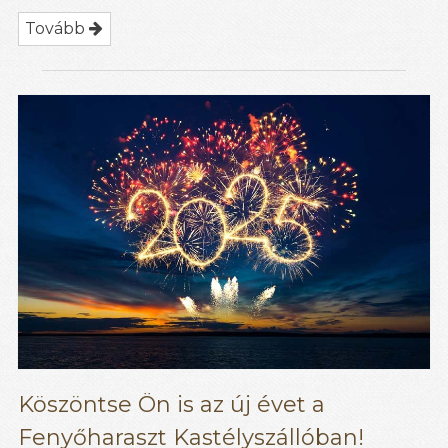
Tovább
Köszöntse Ön is az új évet a
Fenyőharaszt Kastélyszállóban!