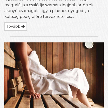
megtalálja a családja számára legjobb ár-érték
arányú csomagot – így a pihenés nyugodt, a
költség pedig előre tervezhető lesz.
Tovább