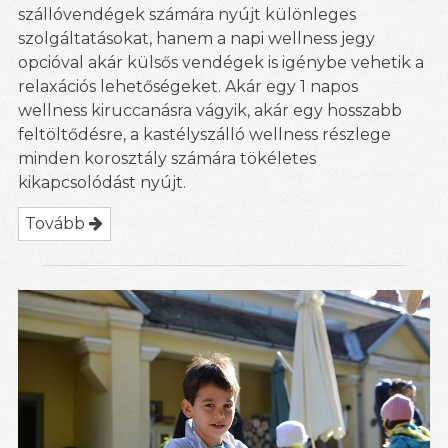
szállóvendégek számára nyújt különleges
szolgáltatásokat, hanem a napi wellness jegy
opcióval akár külsős vendégek is igénybe vehetik a
relaxációs lehetőségeket. Akár egy 1 napos
wellness kiruccanásra vágyik, akár egy hosszabb
feltöltődésre, a kastélyszálló wellness részlege
minden korosztály számára tökéletes
kikapcsolódást nyújt.
Tovább