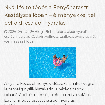
Nyári feltöltődés a Fenyőharaszt
Kastélyszállóban – élményekkel teli
belföldi családi nyaralás
2026-04-13
Blog
belföldi családi nyaralás
,
családi nyaralás
,
Családi wellness szálloda
,
gyerekbarát
wellness szálloda
A nyár a közös élmények időszaka, amikor végre
lehetőség nyílik kiszakadni a hétköznapok
rohanásából, és minőségi időt tölteni a családdal.
Egy jól megválasztott családi nyaralás