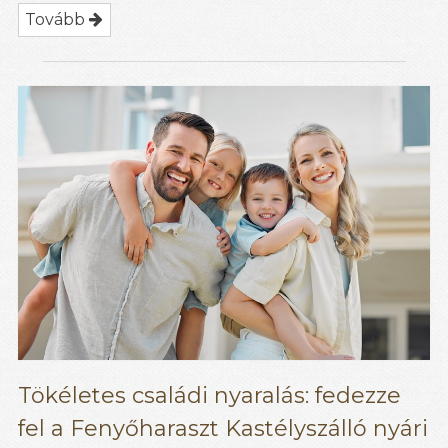
Tovább
Tökéletes családi nyaralás: fedezze
fel a Fenyőharaszt Kastélyszálló nyári