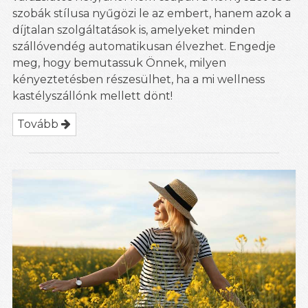
szobák stílusa nyűgözi le az embert, hanem azok a
díjtalan szolgáltatások is, amelyeket minden
szállóvendég automatikusan élvezhet. Engedje
meg, hogy bemutassuk Önnek, milyen
kényeztetésben részesülhet, ha a mi wellness
kastélyszállónk mellett dönt!
Tovább