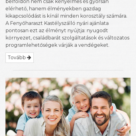
belföldön nem csak kényelmes és gyorsan
elérhető, hanem élményekben gazdag
kikapcsolódást is kínál minden korosztály számára.
A Fenyőharaszt Kastélyszálló nyári ajánlata
pontosan ezt az élményt nyújtja: nyugodt
környezet, családbarát szolgáltatások és változatos
programlehetőségek várják a vendégeket.
Tovább