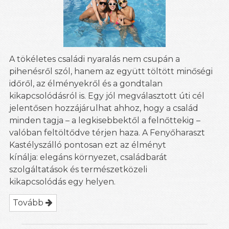
A tökéletes családi nyaralás nem csupán a
pihenésről szól, hanem az együtt töltött minőségi
időről, az élményekről és a gondtalan
kikapcsolódásról is. Egy jól megválasztott úti cél
jelentősen hozzájárulhat ahhoz, hogy a család
minden tagja – a legkisebbektől a felnőttekig –
valóban feltöltődve térjen haza. A Fenyőharaszt
Kastélyszálló pontosan ezt az élményt
kínálja: elegáns környezet, családbarát
szolgáltatások és természetközeli
kikapcsolódás egy helyen.
Tovább