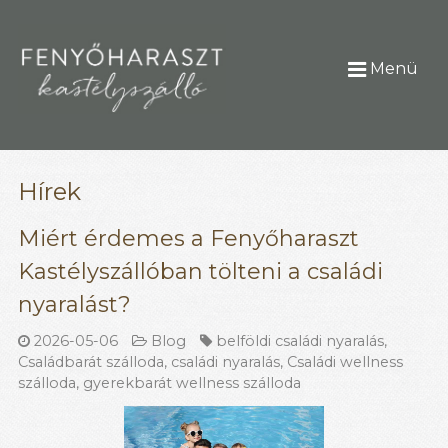
Menü
Hírek
Miért érdemes a Fenyőharaszt
Kastélyszállóban tölteni a családi
nyaralást?
2026-05-06
Blog
belföldi családi nyaralás
,
Családbarát szálloda
,
családi nyaralás
,
Családi wellness
szálloda
,
gyerekbarát wellness szálloda