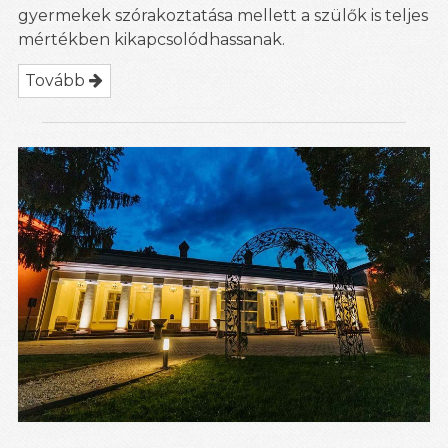
gyermekek szórakoztatása mellett a szülők is teljes
mértékben kikapcsolódhassanak.
Tovább