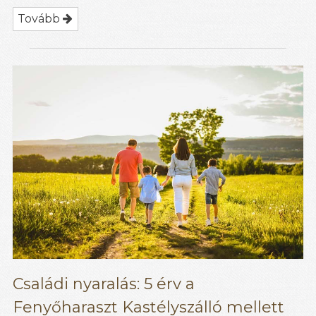
Tovább
Családi nyaralás: 5 érv a
Fenyőharaszt Kastélyszálló mellett