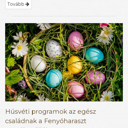
Tovább
Húsvéti programok az egész
családnak a Fenyőharaszt