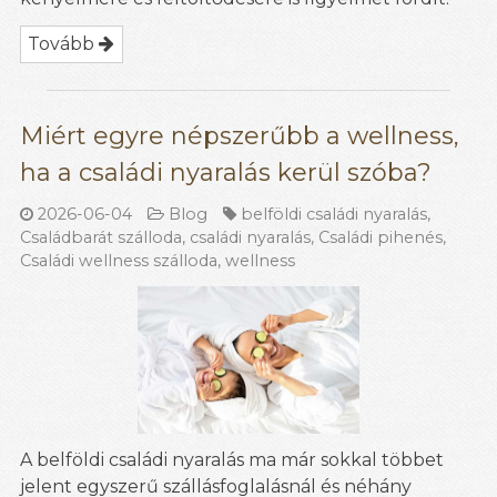
Tovább
Miért egyre népszerűbb a wellness,
ha a családi nyaralás kerül szóba?
2026-06-04
Blog
belföldi családi nyaralás
,
Családbarát szálloda
,
családi nyaralás
,
Családi pihenés
,
Családi wellness szálloda
,
wellness
A belföldi családi nyaralás ma már sokkal többet
jelent egyszerű szállásfoglalásnál és néhány