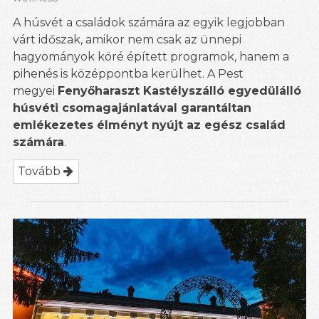
A húsvét a családok számára az egyik legjobban
várt időszak, amikor nem csak az ünnepi
hagyományok köré épített programok, hanem a
pihenés is középpontba kerülhet. A Pest
megyei
Fenyőharaszt Kastélyszálló egyedülálló
húsvéti csomagajánlatával garantáltan
emlékezetes élményt nyújt az egész család
számára
.
Tovább