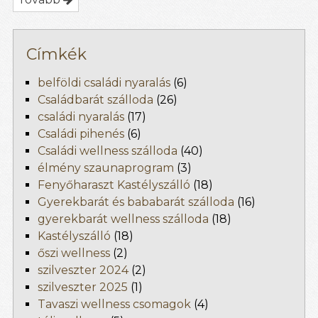
Címkék
belföldi családi nyaralás
(6)
Családbarát szálloda
(26)
családi nyaralás
(17)
Családi pihenés
(6)
Családi wellness szálloda
(40)
élmény szaunaprogram
(3)
Fenyőharaszt Kastélyszálló
(18)
Gyerekbarát és bababarát szálloda
(16)
gyerekbarát wellness szálloda
(18)
Kastélyszálló
(18)
őszi wellness
(2)
szilveszter 2024
(2)
szilveszter 2025
(1)
Tavaszi wellness csomagok
(4)