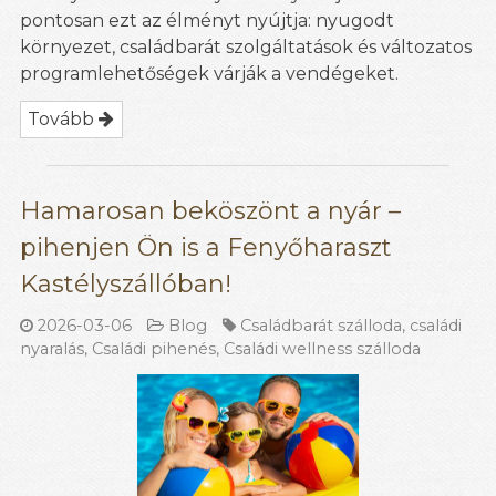
pontosan ezt az élményt nyújtja: nyugodt
környezet, családbarát szolgáltatások és változatos
programlehetőségek várják a vendégeket.
Tovább
Hamarosan beköszönt a nyár –
pihenjen Ön is a Fenyőharaszt
Kastélyszállóban!
2026-03-06
Blog
Családbarát szálloda
,
családi
nyaralás
,
Családi pihenés
,
Családi wellness szálloda