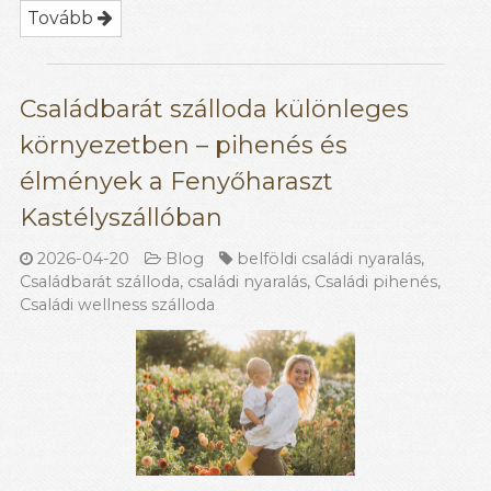
Tovább
Családbarát szálloda különleges
környezetben – pihenés és
élmények a Fenyőharaszt
Kastélyszállóban
2026-04-20
Blog
belföldi családi nyaralás
,
Családbarát szálloda
,
családi nyaralás
,
Családi pihenés
,
Családi wellness szálloda