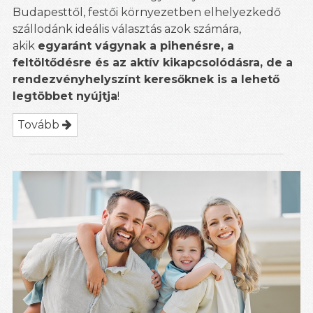
Budapesttől, festői környezetben elhelyezkedő
szállodánk ideális választás azok számára,
akik
egyaránt vágynak a pihenésre, a
feltöltődésre és az aktív kikapcsolódásra, de a
rendezvényhelyszínt keresőknek is a lehető
legtöbbet nyújtja
!
Tovább