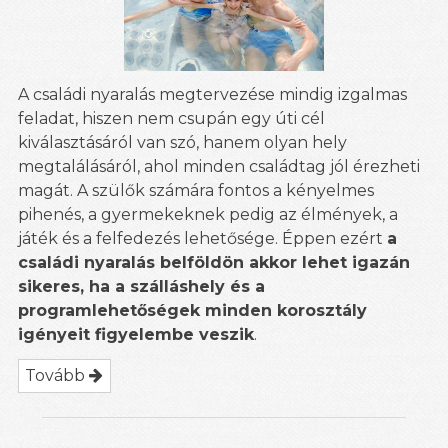
A családi nyaralás megtervezése mindig izgalmas
feladat, hiszen nem csupán egy úti cél
kiválasztásáról van szó, hanem olyan hely
megtalálásáról, ahol minden családtag jól érezheti
magát. A szülők számára fontos a kényelmes
pihenés, a gyermekeknek pedig az élmények, a
játék és a felfedezés lehetősége. Éppen ezért
a
családi nyaralás belföldön akkor lehet igazán
sikeres, ha a szálláshely és a
programlehetőségek minden korosztály
igényeit figyelembe veszik
.
Tovább