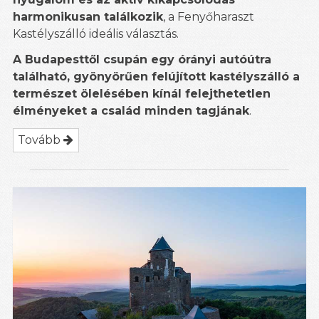
harmonikusan találkozik
, a Fenyőharaszt
Kastélyszálló ideális választás.
A Budapesttől csupán egy órányi autóútra
található, gyönyörűen felújított kastélyszálló a
természet ölelésében kínál felejthetetlen
élményeket a család minden tagjának
.
Tovább