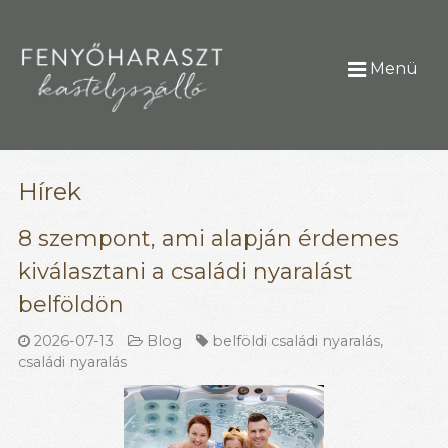
Menü
Hírek
8 szempont, ami alapján érdemes
kiválasztani a családi nyaralást
belföldön
2026-07-13
Blog
belföldi családi nyaralás
,
családi nyaralás