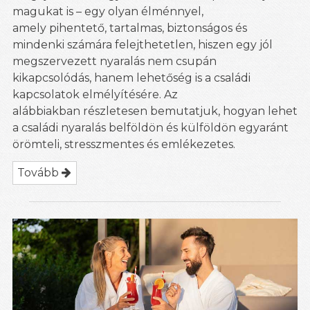
magukat is – egy olyan élménnyel,
amely pihentető, tartalmas, biztonságos és
mindenki számára felejthetetlen, hiszen egy jól
megszervezett nyaralás nem csupán
kikapcsolódás, hanem lehetőség is a családi
kapcsolatok elmélyítésére. Az
alábbiakban részletesen bemutatjuk, hogyan lehet
a családi nyaralás belföldön és külföldön egyaránt
örömteli, stresszmentes és emlékezetes.
Tovább