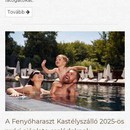
látogatókat.
Tovább
A Fenyőharaszt Kastélyszálló 2025-ös