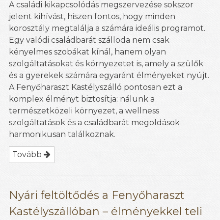
A családi kikapcsolódás megszervezése sokszor
jelent kihívást, hiszen fontos, hogy minden
korosztály megtalálja a számára ideális programot.
Egy valódi családbarát szálloda nem csak
kényelmes szobákat kínál, hanem olyan
szolgáltatásokat és környezetet is, amely a szülők
és a gyerekek számára egyaránt élményeket nyújt.
A Fenyőharaszt Kastélyszálló pontosan ezt a
komplex élményt biztosítja: nálunk a
természetközeli környezet, a wellness
szolgáltatások és a családbarát megoldások
harmonikusan találkoznak.
Tovább
Nyári feltöltődés a Fenyőharaszt
Kastélyszállóban – élményekkel teli