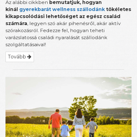
Az alábbi cikkben
bemutatjuk, hogyan
kínál
gyerekbarát wellness szállodánk
tökéletes
kikapcsolódási lehetőséget az egész család
számára
, legyen szó akár pihenésről, akár aktív
szórakozásról. Fedezze fel, hogyan teheti
varázslatossá családi nyaralását szállodánk
szolgáltatásaival!
Tovább