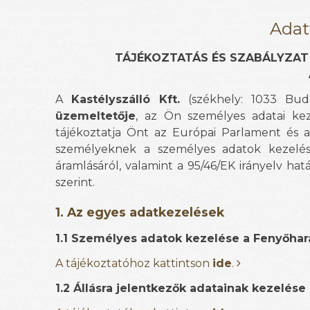
Adat
TÁJÉKOZTATÁS ÉS SZABÁLYZAT 
A
Kastélyszálló Kft.
(székhely: 1033 Bud
üzemeltetője
, az Ön személyes adatai kez
tájékoztatja Önt az Európai Parlament és a 
személyeknek a személyes adatok kezelés
áramlásáról, valamint a 95/46/EK irányelv ha
szerint.
1. Az egyes adatkezelések
1.1 Személyes adatok kezelése a Fenyőhar
A tájékoztatóhoz kattintson
ide
.
1.2 Állásra jelentkezők adatainak kezelése