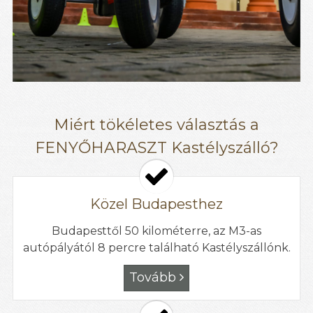
Miért tökéletes választás a
FENYŐHARASZT Kastélyszálló?
Közel Budapesthez
Budapesttől 50 kilométerre, az M3-as
autópályától 8 percre található Kastélyszállónk.
Tovább
