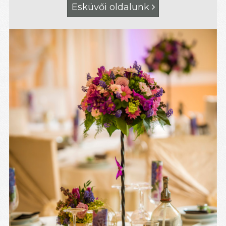
Esküvői oldalunk
