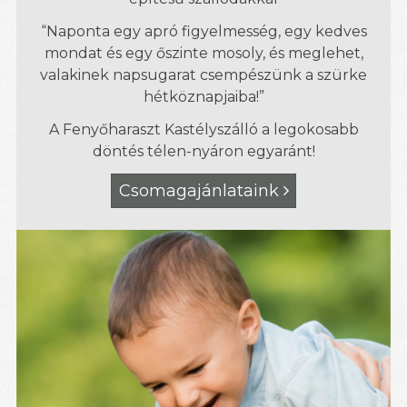
“Naponta egy apró figyelmesség, egy kedves
mondat és egy őszinte mosoly, és meglehet,
valakinek napsugarat csempészünk a szürke
hétköznapjaiba!”
A Fenyőharaszt Kastélyszálló a legokosabb
döntés télen-nyáron egyaránt!
Csomagajánlataink
