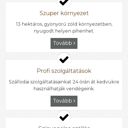
Szuper környezet
13 hektáros, gyönyörű zöld környezetben,
nyugodt helyen pihenhet.
Tovább

Profi szolgáltatások
Szállodai szolgáltatásainkat 24 órán át kedvükre
használhatják vendégeink.
Tovább
