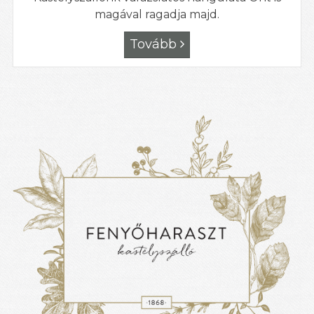
magával ragadja majd.
Tovább
