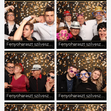
Fenyoharaszt szilveszter 3
Fenyoharaszt szilveszter 4
Fenyoharaszt szilveszter 5
Fenyoharaszt szilveszter 6