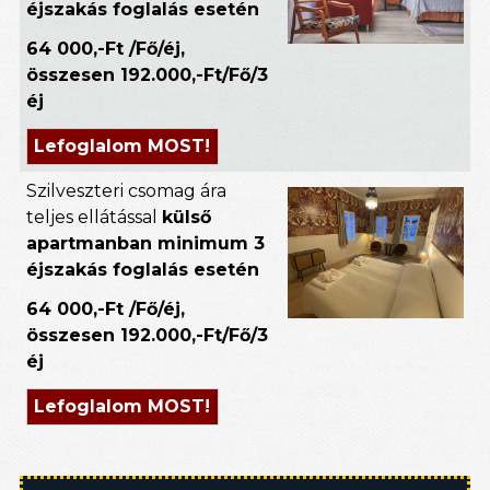
éjszakás foglalás esetén
64 000,-Ft /Fő/éj,
összesen 192.000,-Ft/Fő/3
éj
Lefoglalom MOST!
Szilveszteri csomag ára
teljes ellátással
külső
apartmanban minimum 3
éjszakás foglalás esetén
64 000,-Ft /Fő/éj,
összesen 192.000,-Ft/Fő/3
éj
Lefoglalom MOST!