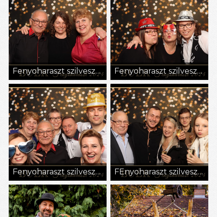
Fenyoharaszt szilveszter 12
Fenyoharaszt szilveszter 16
Fenyoharaszt szilveszter1
FEnyoharaszt szilveszter2