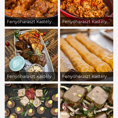
Fenyőharaszt Kastélyszálló (15)
Fenyőharaszt Kastélyszálló (26)
Fenyőharaszt Kastélyszálló (36)
Fenyőharaszt Kastélyszálló (7)