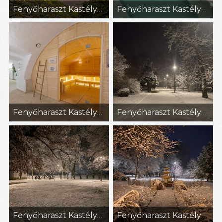
Fenyőharaszt Kastélyszálló (32)
Fenyőharaszt Kastélyszálló (33)
Fenyőharaszt Kastélyszálló (34)
Fenyőharaszt Kastélyszálló
Fenyőharaszt Kastélyszálló
Fenyőharaszt Kastélyszálló