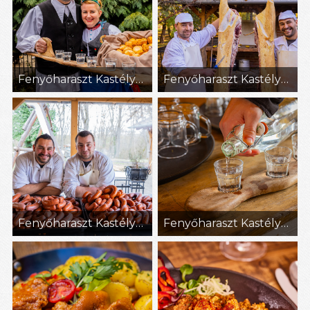
Fenyőharaszt Kastélyszálló (9)
Fenyőharaszt Kastélyszálló (11)
Fenyőharaszt Kastélyszálló (25)
Fenyőharaszt Kastélyszálló (8)