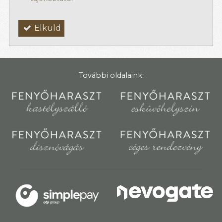
Elküld
További oldalaink: