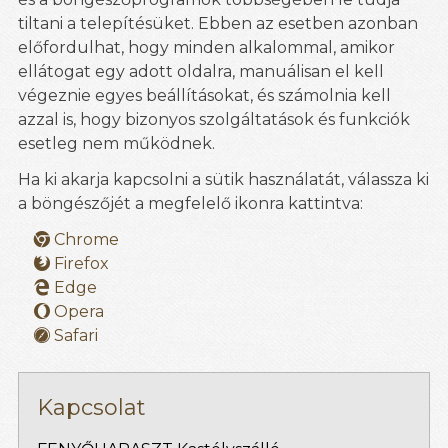
tiltani a telepítésüket. Ebben az esetben azonban
előfordulhat, hogy minden alkalommal, amikor
ellátogat egy adott oldalra, manuálisan el kell
végeznie egyes beállításokat, és számolnia kell
azzal is, hogy bizonyos szolgáltatások és funkciók
esetleg nem működnek.
Ha ki akarja kapcsolni a sütik használatát, válassza ki
a böngészőjét a megfelelő ikonra kattintva:
Chrome
Firefox
Edge
Opera
Safari
Kapcsolat