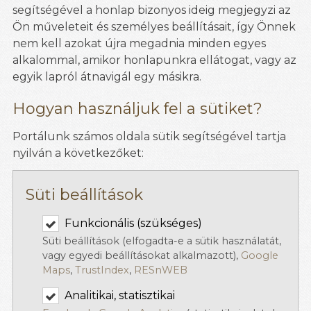
segítségével a honlap bizonyos ideig megjegyzi az
Ön műveleteit és személyes beállításait, így Önnek
nem kell azokat újra megadnia minden egyes
alkalommal, amikor honlapunkra ellátogat, vagy az
egyik lapról átnavigál egy másikra.
Hogyan használjuk fel a sütiket?
Portálunk számos oldala sütik segítségével tartja
nyilván a következőket:
Süti beállítások
Funkcionális (szükséges)
Süti beállítások (elfogadta-e a sütik használatát,
vagy egyedi beállításokat alkalmazott),
Google
Maps
,
TrustIndex
,
RESnWEB
Analitikai, statisztikai