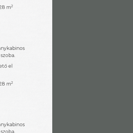
2
 28 m
anykabinos
 szoba.
ető el
2
 28 m
anykabinos
 szoba.