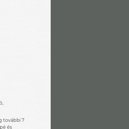
ó,
 további 7
pé és