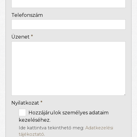
-
Telefonszám
-
Üzenet
*
-
-
-
Nyilatkozat
*
Hozzájárulok személyes adataim
kezeléséhez.
Ide kattintva tekinthető meg:
Adatkezelési
tájékoztató
.