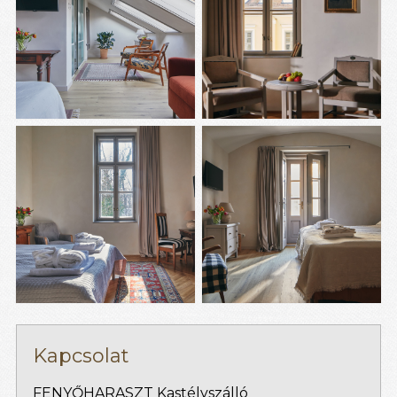
Kapcsolat
FENYŐHARASZT Kastélyszálló