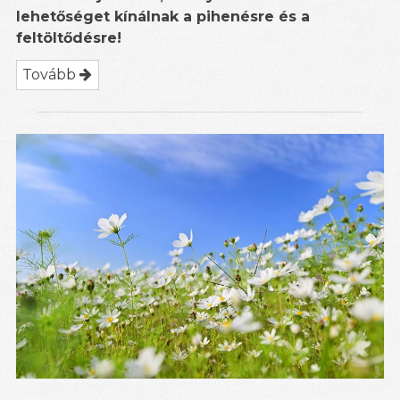
lehetőséget kínálnak a pihenésre és a
feltöltődésre!
Tovább