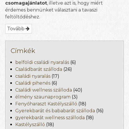
csomagajánlatot
, illetve azt is, hogy miért
érdemes bennünket választani a tavaszi
feltöltődéshez.
Tovább
Címkék
belföldi családi nyaralás
(6)
Családbarát szálloda
(26)
családi nyaralás
(17)
Családi pihenés
(6)
Családi wellness szálloda
(40)
élmény szaunaprogram
(3)
Fenyőharaszt Kastélyszálló
(18)
Gyerekbarát és bababarát szálloda
(16)
gyerekbarát wellness szálloda
(18)
Kastélyszálló
(18)