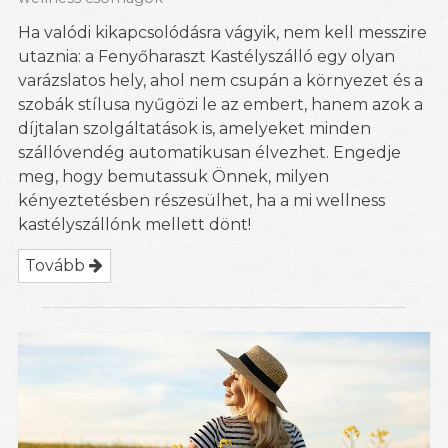
Ha valódi kikapcsolódásra vágyik, nem kell messzire
utaznia: a Fenyőharaszt Kastélyszálló egy olyan
varázslatos hely, ahol nem csupán a környezet és a
szobák stílusa nyűgözi le az embert, hanem azok a
díjtalan szolgáltatások is, amelyeket minden
szállóvendég automatikusan élvezhet. Engedje
meg, hogy bemutassuk Önnek, milyen
kényeztetésben részesülhet, ha a mi wellness
kastélyszállónk mellett dönt!
Tovább