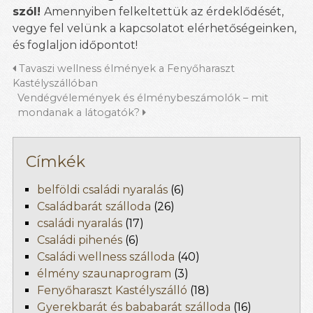
szól!
Amennyiben felkeltettük az érdeklődését,
vegye fel velünk a kapcsolatot elérhetőségeinken,
és foglaljon időpontot!
Tavaszi wellness élmények a Fenyőharaszt
Kastélyszállóban
Vendégvélemények és élménybeszámolók – mit
mondanak a látogatók?
Címkék
belföldi családi nyaralás
(6)
Családbarát szálloda
(26)
családi nyaralás
(17)
Családi pihenés
(6)
Családi wellness szálloda
(40)
élmény szaunaprogram
(3)
Fenyőharaszt Kastélyszálló
(18)
Gyerekbarát és bababarát szálloda
(16)