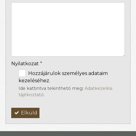
-
-
-
Nyilatkozat
*
Hozzájárulok személyes adataim
kezeléséhez.
Ide kattintva tekinthető meg:
Adatkezelési
tájékoztató
.
Elküld