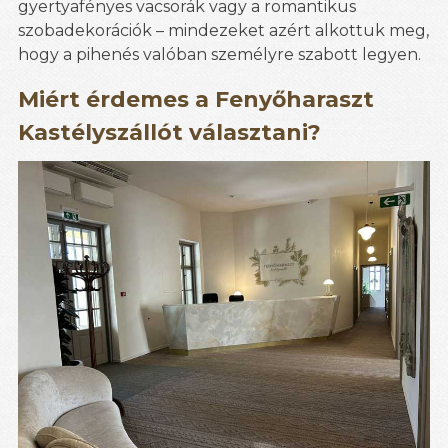
gyertyafényes vacsorák vagy a romantikus
szobadekorációk – mindezeket azért alkottuk meg,
hogy a pihenés valóban személyre szabott legyen.
Miért érdemes a Fenyőharaszt
Kastélyszállót választani?