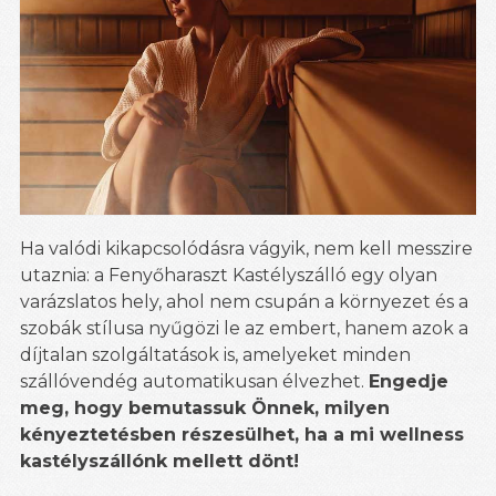
Ha valódi kikapcsolódásra vágyik, nem kell messzire
utaznia: a Fenyőharaszt Kastélyszálló egy olyan
varázslatos hely, ahol nem csupán a környezet és a
szobák stílusa nyűgözi le az embert, hanem azok a
díjtalan szolgáltatások is, amelyeket minden
szállóvendég automatikusan élvezhet.
Engedje
meg, hogy bemutassuk Önnek, milyen
kényeztetésben részesülhet, ha a mi wellness
kastélyszállónk mellett dönt!