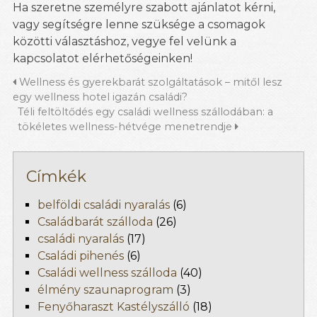
Ha szeretne személyre szabott ajánlatot kérni,
vagy segítségre lenne szüksége a csomagok
közötti választáshoz, vegye fel velünk a
kapcsolatot elérhetőségeinken!
Wellness és gyerekbarát szolgáltatások – mitől lesz
egy wellness hotel igazán családi?
Téli feltöltődés egy családi wellness szállodában: a
tökéletes wellness-hétvége menetrendje
Címkék
belföldi családi nyaralás
(6)
Családbarát szálloda
(26)
családi nyaralás
(17)
Családi pihenés
(6)
Családi wellness szálloda
(40)
élmény szaunaprogram
(3)
Fenyőharaszt Kastélyszálló
(18)