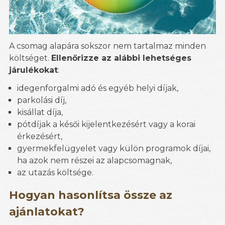
A csomag alapára sokszor nem tartalmaz minden
költséget.
Ellenőrizze az alábbi lehetséges
járulékokat
:
idegenforgalmi adó és egyéb helyi díjak,
parkolási díj,
kisállat díja,
pótdíjak a késői kijelentkezésért vagy a korai
érkezésért,
gyermekfelügyelet vagy külön programok díjai,
ha azok nem részei az alapcsomagnak,
az utazás költsége.
Hogyan hasonlítsa össze az
ajánlatokat?