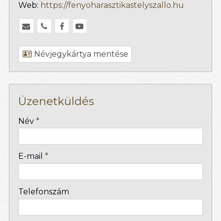
Web:
https://fenyoharasztikastelyszallo.hu
Névjegykártya mentése
Üzenetküldés
-
Név
*
-
E-mail
*
-
Telefonszám