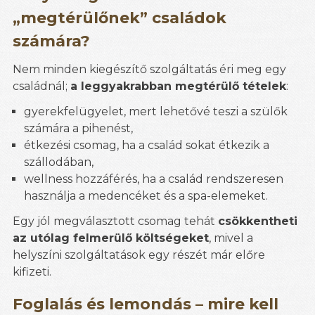
„megtérülőnek” családok
számára?
Nem minden kiegészítő szolgáltatás éri meg egy
családnál;
a leggyakrabban megtérülő tételek
:
gyerekfelügyelet, mert lehetővé teszi a szülők
számára a pihenést,
étkezési csomag, ha a család sokat étkezik a
szállodában,
wellness hozzáférés, ha a család rendszeresen
használja a medencéket és a spa-elemeket.
Egy jól megválasztott csomag tehát
csökkentheti
az utólag felmerülő költségeket
, mivel a
helyszíni szolgáltatások egy részét már előre
kifizeti.
Foglalás és lemondás – mire kell