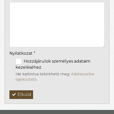
-
-
-
Nyilatkozat
*
Hozzájárulok személyes adataim
kezeléséhez.
Ide kattintva tekinthető meg:
Adatkezelési
tájékoztató
.
Elküld