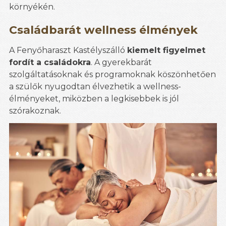
környékén.
Családbarát wellness élmények
A Fenyőharaszt Kastélyszálló
kiemelt figyelmet
fordít a családokra
. A gyerekbarát
szolgáltatásoknak és programoknak köszönhetően
a szülők nyugodtan élvezhetik a wellness-
élményeket, miközben a legkisebbek is jól
szórakoznak.