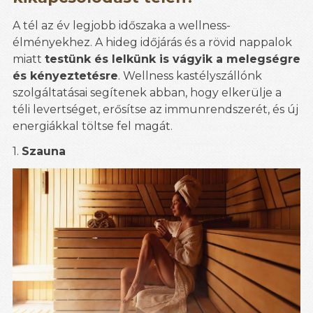
A tél az év legjobb időszaka a wellness-
élményekhez. A hideg időjárás és a rövid nappalok
miatt
testünk és lelkünk is vágyik a melegségre
és kényeztetésre
. Wellness kastélyszállónk
szolgáltatásai segítenek abban, hogy elkerülje a
téli levertséget, erősítse az immunrendszerét, és új
energiákkal töltse fel magát.
1.
Szauna