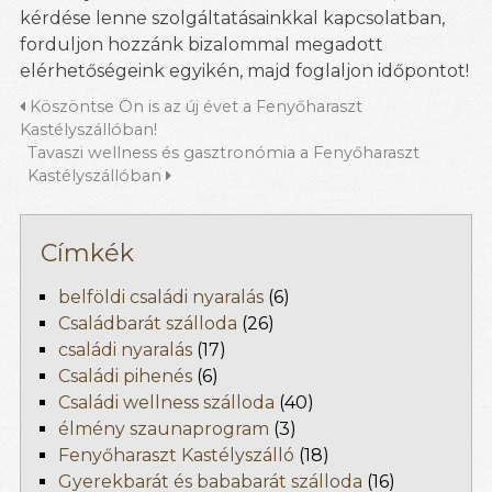
kérdése lenne szolgáltatásainkkal kapcsolatban,
forduljon hozzánk bizalommal megadott
elérhetőségeink egyikén, majd foglaljon időpontot!
Köszöntse Ön is az új évet a Fenyőharaszt
Kastélyszállóban!
Tavaszi wellness és gasztronómia a Fenyőharaszt
Kastélyszállóban
Címkék
belföldi családi nyaralás
(6)
Családbarát szálloda
(26)
családi nyaralás
(17)
Családi pihenés
(6)
Családi wellness szálloda
(40)
élmény szaunaprogram
(3)
Fenyőharaszt Kastélyszálló
(18)
Gyerekbarát és bababarát szálloda
(16)