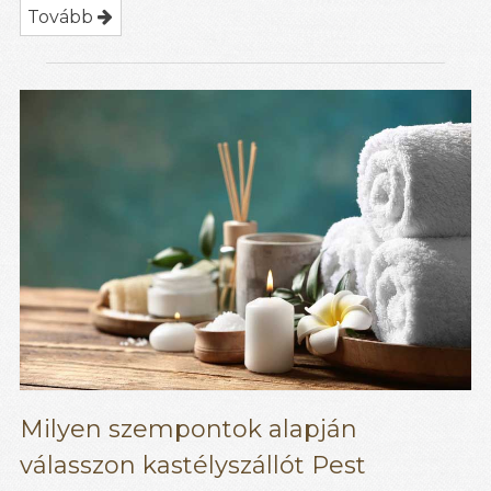
Tovább
Milyen szempontok alapján
válasszon kastélyszállót Pest