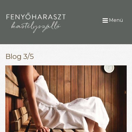
Menü
Blog 3/5