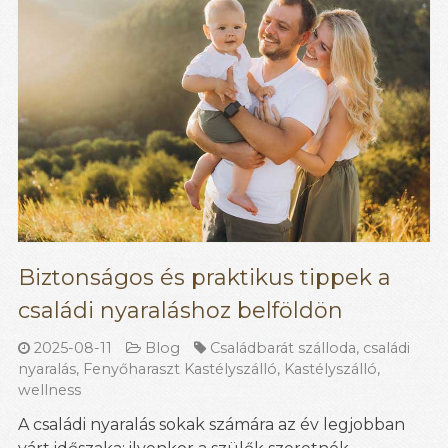
Biztonságos és praktikus tippek a
családi nyaraláshoz belföldön
2025-08-11
Blog
Családbarát szálloda
,
családi
nyaralás
,
Fenyőharaszt Kastélyszálló
,
Kastélyszálló
,
wellness
A családi nyaralás sokak számára az év legjobban