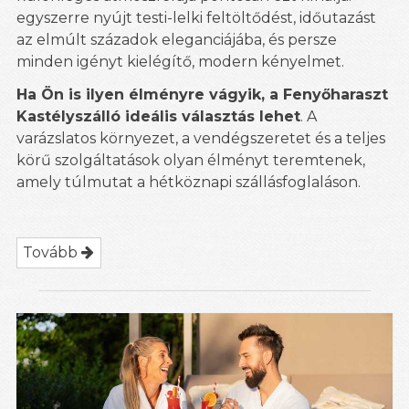
egyszerre nyújt testi-lelki feltöltődést, időutazást
az elmúlt századok eleganciájába, és persze
minden igényt kielégítő, modern kényelmet.
Ha Ön is ilyen élményre vágyik, a Fenyőharaszt
Kastélyszálló ideális választás lehet
. A
varázslatos környezet, a vendégszeretet és a teljes
körű szolgáltatások olyan élményt teremtenek,
amely túlmutat a hétköznapi szállásfoglaláson.
Tovább