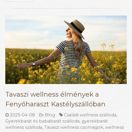
Tavaszi wellness élmények a
Fenyőharaszt Kastélyszállóban
2025-04-08
Blog
Családi wellness szálloda
,
Gyerekbarát és bababarát szálloda
,
gyerekbarát
wellness szálloda
,
Tavaszi wellness csomagok
,
wellness