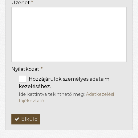
Üzenet
*
-
-
-
Nyilatkozat
*
Hozzájárulok személyes adataim
kezeléséhez.
Ide kattintva tekinthető meg:
Adatkezelési
tájékoztató
.
Elküld