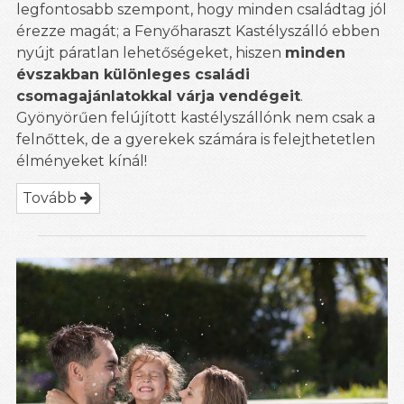
legfontosabb szempont, hogy minden családtag jól
érezze magát; a Fenyőharaszt Kastélyszálló ebben
nyújt páratlan lehetőségeket, hiszen
minden
évszakban különleges családi
csomagajánlatokkal várja vendégeit
.
Gyönyörűen felújított kastélyszállónk nem csak a
felnőttek, de a gyerekek számára is felejthetetlen
élményeket kínál!
Tovább