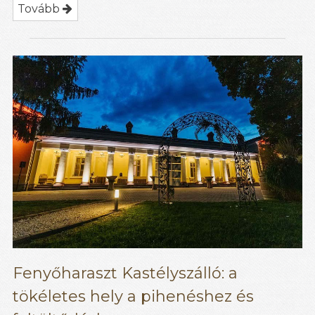
Tovább
Fenyőharaszt Kastélyszálló: a
tökéletes hely a pihenéshez és