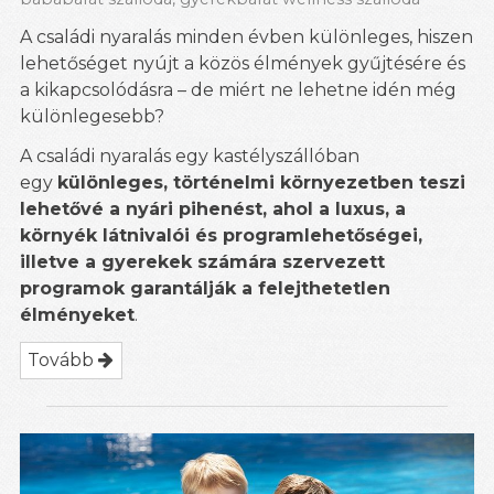
A családi nyaralás minden évben különleges, hiszen
lehetőséget nyújt a közös élmények gyűjtésére és
a kikapcsolódásra – de miért ne lehetne idén még
különlegesebb?
A családi nyaralás egy kastélyszállóban
egy
különleges, történelmi környezetben teszi
lehetővé a nyári pihenést, ahol a luxus, a
környék látnivalói és programlehetőségei,
illetve a gyerekek számára szervezett
programok garantálják a felejthetetlen
élményeket
.
Tovább