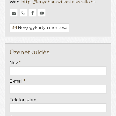
Web:
https://fenyoharasztikastelyszallo.hu
Névjegykártya mentése
Üzenetküldés
-
Név
*
-
E-mail
*
-
Telefonszám
-