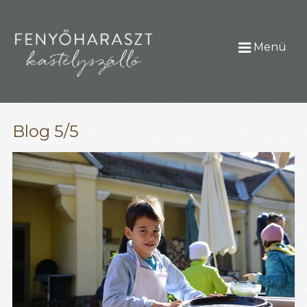
Menü
Blog 5/5