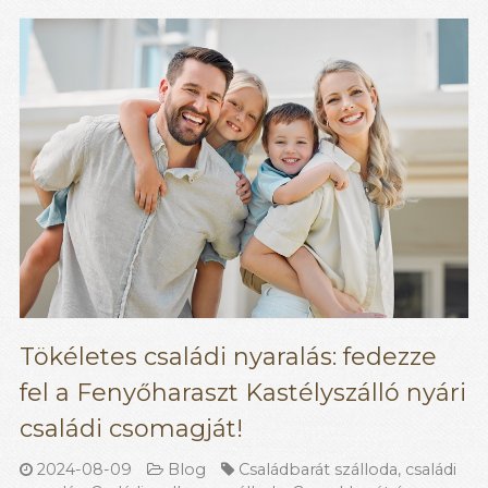
Tökéletes családi nyaralás: fedezze
fel a Fenyőharaszt Kastélyszálló nyári
családi csomagját!
2024-08-09
Blog
Családbarát szálloda
,
családi