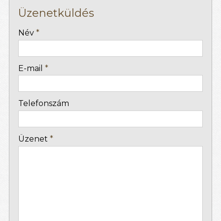
Üzenetküldés
-
Név
*
-
E-mail
*
-
Telefonszám
-
Üzenet
*
-
-
-