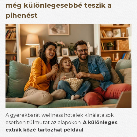
még különlegesebbé teszik a
pihenést
A gyerekbarát wellness hotelek kínálata sok
esetben túlmutat az alapokon.
A különleges
extrák közé tartozhat például
: