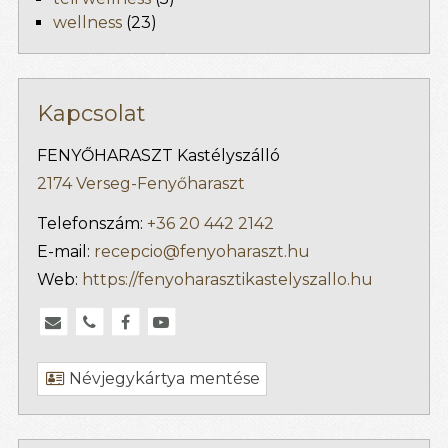
wellness
(23)
Kapcsolat
FENYŐHARASZT Kastélyszálló
2174 Verseg-Fenyőharaszt
Telefonszám:
+36 20 442 2142
E-mail:
recepcio@fenyoharaszt.hu
Web:
https://fenyoharasztikastelyszallo.hu
Névjegykártya mentése