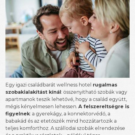
Egy igazi családbarát wellness hotel
rugalmas
szobakialakítást kínál
: összenyitható szobák vagy
apartmanok teszik lehetővé, hogy a család együtt,
mégis kényelmesen lehessen.
A felszereltségre is
figyelnek
: a gyerekágy, a konnektorvédő, a
babakád és az etetőszék mind hozzátartozik a
teljes komforthoz. A szállodai szobák elrendezése