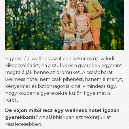
Egy családi wellness szálloda akkor nyújt valódi
kikapcsolódást, ha a szülők és a gyerekek egyaránt
megtalálják benne az örömüket. A családbarát
wellness hotel nem csak pihenést, hanem élményt,
kényelmet és biztonságot is kínál – mindezt úgy,
hogy közben a gyerekekre külön figyelmet is
fordít.
De vajon mitől lesz egy wellness hotel igazán
gyerekbarát
? Az alábbiakban ezt tekintjük át
részletesebben.