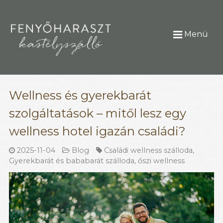
Menü
Wellness és gyerekbarát
szolgáltatások – mitől lesz egy
wellness hotel igazán családi?
2025-11-04
Blog
Családi wellness szálloda
,
Gyerekbarát és bababarát szálloda
,
őszi wellness