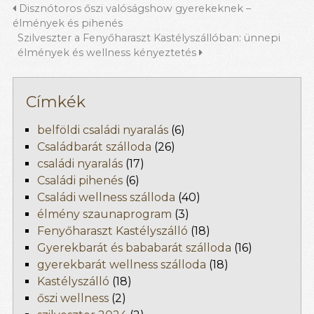
Disznótoros őszi valóságshow gyerekeknek –
élmények és pihenés
Szilveszter a Fenyőharaszt Kastélyszállóban: ünnepi
élmények és wellness kényeztetés
Címkék
belföldi családi nyaralás
(6)
Családbarát szálloda
(26)
családi nyaralás
(17)
Családi pihenés
(6)
Családi wellness szálloda
(40)
élmény szaunaprogram
(3)
Fenyőharaszt Kastélyszálló
(18)
Gyerekbarát és bababarát szálloda
(16)
gyerekbarát wellness szálloda
(18)
Kastélyszálló
(18)
őszi wellness
(2)