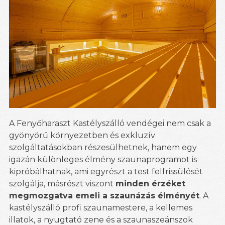
A Fenyőharaszt Kastélyszálló vendégei nem csak a
gyönyörű környezetben és exkluzív
szolgáltatásokban részesülhetnek, hanem egy
igazán különleges élmény szaunaprogramot is
kipróbálhatnak, ami egyrészt a test felfrissülését
szolgálja, másrészt viszont
minden érzéket
megmozgatva emeli a szaunázás élményét
. A
kastélyszálló profi szaunamestere, a kellemes
illatok, a nyugtató zene és a szaunaszeánszok