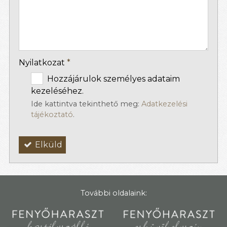
-
-
Nyilatkozat
*
Hozzájárulok személyes adataim
kezeléséhez.
Ide kattintva tekinthető meg:
Adatkezelési
tájékoztató
.
Elküld
További oldalaink: