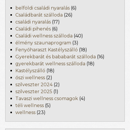
belföldi családi nyaralás
(6)
Családbarát szálloda
(26)
családi nyaralás
(17)
Családi pihenés
(6)
Családi wellness szálloda
(40)
élmény szaunaprogram
(3)
Fenyőharaszt Kastélyszálló
(18)
Gyerekbarát és bababarát szálloda
(16)
gyerekbarát wellness szálloda
(18)
Kastélyszálló
(18)
őszi wellness
(2)
szilveszter 2024
(2)
szilveszter 2025
(1)
Tavaszi wellness csomagok
(4)
téli wellness
(5)
wellness
(23)