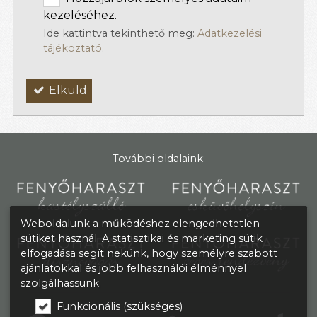
kezeléséhez.
Ide kattintva tekinthető meg:
Adatkezelési
tájékoztató
.
Elküld
További oldalaink:
Weboldalunk a működéshez elengedhetetlen
sütiket használ. A statisztikai és marketing sütik
elfogadása segít nekünk, hogy személyre szabott
ajánlatokkal és jobb felhasználói élménnyel
szolgálhassunk.
Funkcionális (szükséges)