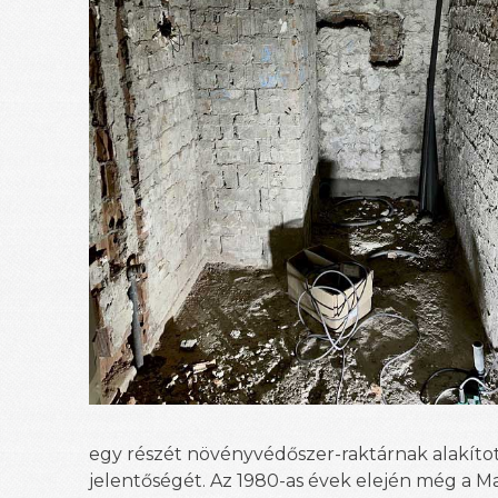
egy részét növényvédőszer-raktárnak alakított
jelentőségét. Az 1980-as évek elején még a Magy