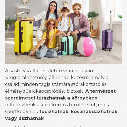
A kastélyszálló területén számos olyan
programlehetőség áll rendelkezésre, amely a
család minden tagja számára szórakoztató és
élménydús kikapcsolódást biztosít.
A természet
szerelmesei túrázhatnak a környéken
,
felfedezhetik a közeli erdős területeket, míg a
sportkedvelők
focizhatnak, kosárlabdázhatnak
vagy úszhatnak
.