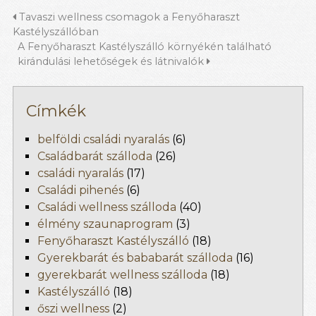
Tavaszi wellness csomagok a Fenyőharaszt
Kastélyszállóban
A Fenyőharaszt Kastélyszálló környékén található
kirándulási lehetőségek és látnivalók
Címkék
belföldi családi nyaralás
(6)
Családbarát szálloda
(26)
családi nyaralás
(17)
Családi pihenés
(6)
Családi wellness szálloda
(40)
élmény szaunaprogram
(3)
Fenyőharaszt Kastélyszálló
(18)
Gyerekbarát és bababarát szálloda
(16)
gyerekbarát wellness szálloda
(18)
Kastélyszálló
(18)
őszi wellness
(2)