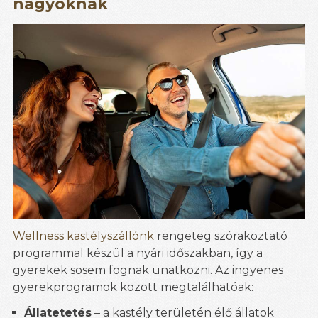
nagyoknak
Wellness kastélyszállónk
rengeteg szórakoztató
programmal készül a nyári időszakban, így a
gyerekek sosem fognak unatkozni. Az ingyenes
gyerekprogramok között megtalálhatóak:
Állatetetés
– a kastély területén élő állatok