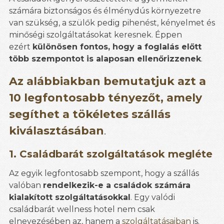
számára biztonságos és élménydús környezetre
van szükség, a szülők pedig pihenést, kényelmet és
minőségi szolgáltatásokat keresnek. Éppen
ezért
különösen fontos, hogy a foglalás előtt
több szempontot is alaposan ellenőrizzenek
.
Az alábbiakban bemutatjuk azt a
10 legfontosabb tényezőt, amely
segíthet a tökéletes szállás
kiválasztásában
.
1. Családbarát szolgáltatások megléte
Az egyik legfontosabb szempont, hogy a szállás
valóban
rendelkezik-e a családok számára
kialakított szolgáltatásokkal
. Egy valódi
családbarát wellness hotel nem csak
elnevezésében az, hanem a
szolgáltatásaiban
is.