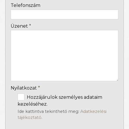
-
Telefonszám
-
Üzenet
*
-
-
-
Nyilatkozat
*
Hozzájárulok személyes adataim
kezeléséhez.
Ide kattintva tekinthető meg:
Adatkezelési
tájékoztató
.