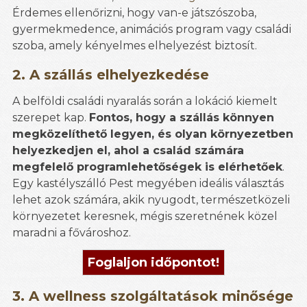
Érdemes ellenőrizni, hogy van-e játszószoba,
gyermekmedence, animációs program vagy családi
szoba, amely kényelmes elhelyezést biztosít.
2. A szállás elhelyezkedése
A belföldi családi nyaralás során a lokáció kiemelt
szerepet kap.
Fontos, hogy a szállás könnyen
megközelíthető legyen, és olyan környezetben
helyezkedjen el, ahol a család számára
megfelelő programlehetőségek is elérhetőek
.
Egy kastélyszálló Pest megyében ideális választás
lehet azok számára, akik nyugodt, természetközeli
környezetet keresnek, mégis szeretnének közel
maradni a fővároshoz.
Foglaljon időpontot!
3. A wellness szolgáltatások minősége