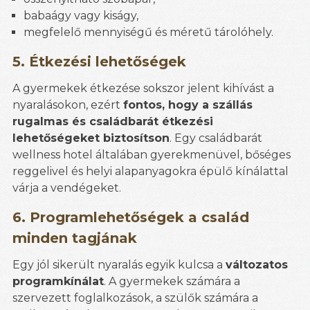
babaágy vagy kiságy,
megfelelő mennyiségű és méretű tárolóhely.
5. Étkezési lehetőségek
A gyermekek étkezése sokszor jelent kihívást a
nyaralásokon, ezért
fontos, hogy a szállás
rugalmas és családbarát étkezési
lehetőségeket biztosítson
. Egy családbarát
wellness hotel általában gyerekmenüvel, bőséges
reggelivel és helyi alapanyagokra épülő kínálattal
várja a vendégeket.
6. Programlehetőségek a család
minden tagjának
Egy jól sikerült nyaralás egyik kulcsa a
változatos
programkínálat
. A gyermekek számára a
szervezett foglalkozások, a szülők számára a