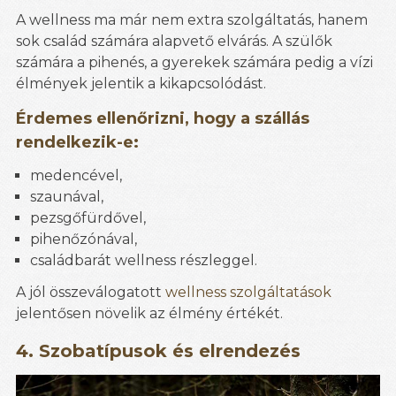
A wellness ma már nem extra szolgáltatás, hanem
sok család számára alapvető elvárás. A szülők
számára a pihenés, a gyerekek számára pedig a vízi
élmények jelentik a kikapcsolódást.
Érdemes ellenőrizni, hogy a szállás
rendelkezik-e:
medencével,
szaunával,
pezsgőfürdővel,
pihenőzónával,
családbarát wellness részleggel.
A jól összeválogatott
wellness szolgáltatások
jelentősen növelik az élmény értékét.
4. Szobatípusok és elrendezés