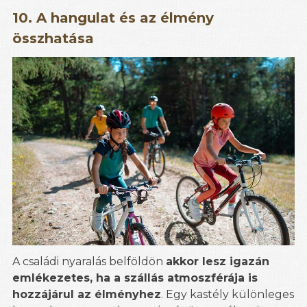
10. A hangulat és az élmény
összhatása
A családi nyaralás belföldön
akkor lesz igazán
emlékezetes, ha a szállás atmoszférája is
hozzájárul az élményhez
. Egy kastély különleges