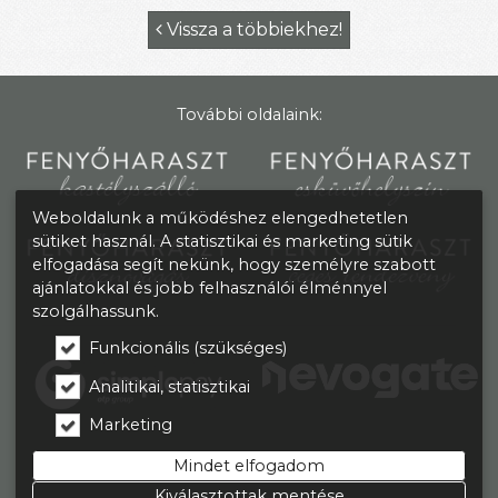
Vissza a többiekhez!

További oldalaink:
Weboldalunk a működéshez elengedhetetlen
sütiket használ. A statisztikai és marketing sütik
elfogadása segít nekünk, hogy személyre szabott
ajánlatokkal és jobb felhasználói élménnyel
szolgálhassunk.
Funkcionális (szükséges)
Analitikai, statisztikai
Marketing
Mindet elfogadom
Kiválasztottak mentése