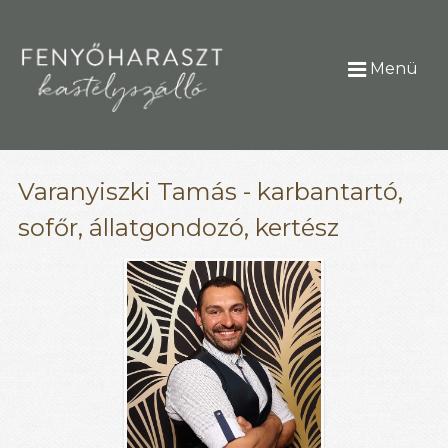
Menü
Varanyiszki Tamás - karbantartó,
sofőr, állatgondozó, kertész