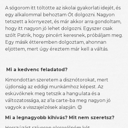
A sógorom itt töltötte az iskolai gyakorlati idejét, és
egy alkalommal behoztam Őt dolgozni. Nagyon
tetszett a környezet, és már akkor arra gondoltam,
hogy itt nagyon jó lehet dolgozni. Egyszer csak
szólt Patrik, hogy pincért keresnek, próbáljam meg.
Egy másik étteremben
dolgoztam
, ahonnan
eljöttem, mert úgy éreztem már kell a váltás.
Mi a kedvenc feladatod?
Kimondottan szeretem a disznótorokat, mert
újdonság az eddigi munkámhoz képest. Az
esküvőknek meg tetszik a hangulata és a
változatossága, az a'la carte-ba meg nagyon jó
vagyok a visszajelzések alapján.
😉
Mi a legnagyobb kihívás? Mit nem szeretsz?
Hosszúzást szívesen elcserélném két