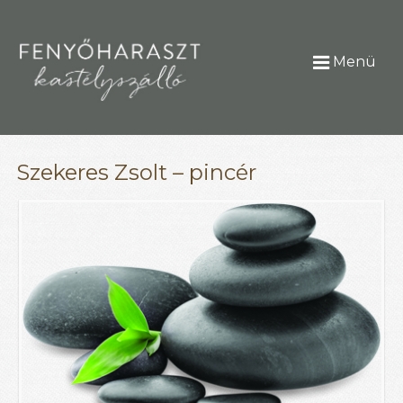
Menü
Szekeres Zsolt – pincér