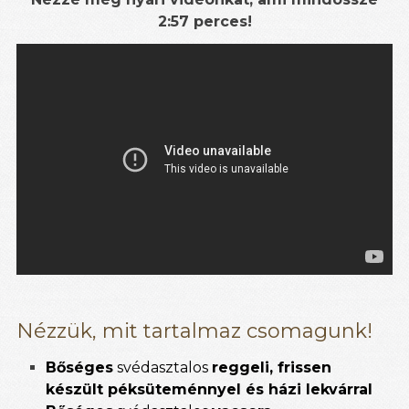
2:57 perces!
Nézzük, mit tartalmaz csomagunk!
Bőséges
svédasztalos
reggeli, frissen
készült péksüteménnyel és házi lekvárral