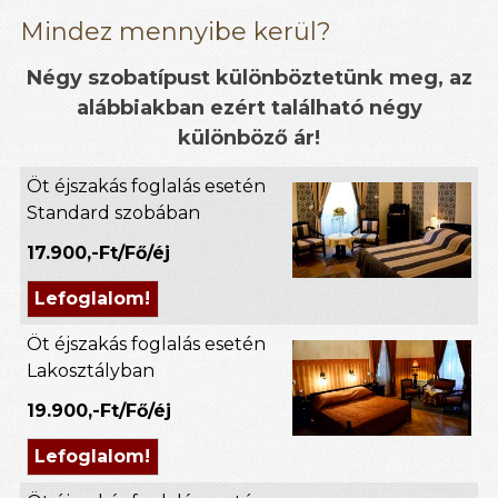
Mindez mennyibe kerül?
Négy szobatípust különböztetünk meg, az
alábbiakban ezért található négy
különböző ár!
Öt éjszakás foglalás esetén
Standard szobában
17.900,-Ft/Fő/éj
Lefoglalom!
Öt éjszakás foglalás esetén
Lakosztályban
19.900,-Ft/Fő/éj
Lefoglalom!