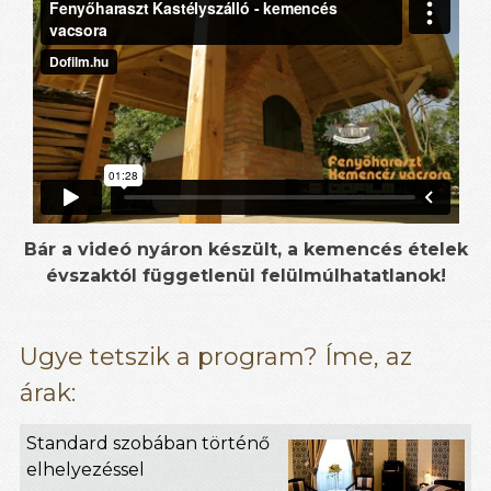
Bár a videó nyáron készült, a kemencés ételek
évszaktól függetlenül felülmúlhatatlanok!
Ugye tetszik a program? Íme, az
árak:
Standard szobában történő
elhelyezéssel