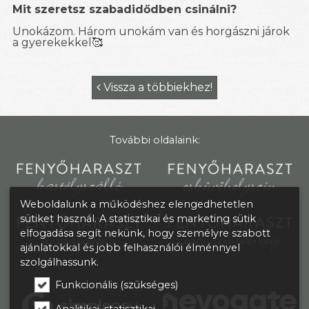
Mit szeretsz szabadidődben csinálni?
Unokázom. Három unokám van és horgászni járok
a gyerekekkel
🥰
Vissza a többiekhez!

További oldalaink:
Weboldalunk a működéshez elengedhetetlen
sütiket használ. A statisztikai és marketing sütik
elfogadása segít nekünk, hogy személyre szabott
ajánlatokkal és jobb felhasználói élménnyel
szolgálhassunk.
Funkcionális (szükséges)
Analitikai, statisztikai